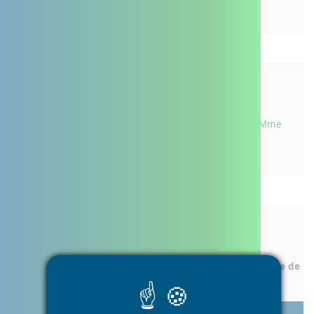
Retombées presse
10ème journée nationale des aidants - Interview Mme
Bridant - France Bleu
Reportages
Intervention du Professeur GIL, directeur de l'Espace de
Réflexion Ethique de Nouvelle-Aquitaine