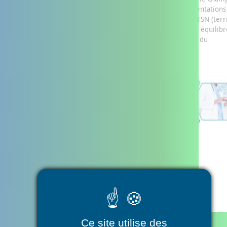
l’autonomie) et les réseaux de santé, ils incluent les expérimentations
Paerpa (personnes âgées en risque de perte d’autonomie) et TSN (terr
de soins numérique). Chaque DAC dispose d’une gouvernance équilib
intégrant les partenaires médicaux, sociaux et médicosociaux du
département.
Ce site utilise des